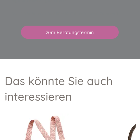
eigenen Idee zu gestalten?
Dann freuen wir uns sehr darauf, von Ihnen zu hören!
zum Beratungstermin
Das könnte Sie auch
interessieren