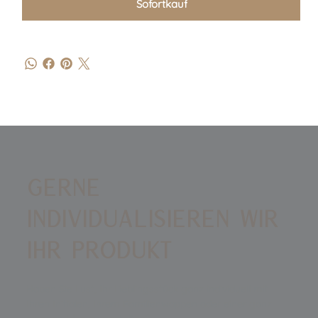
Sofortkauf
GERNE
INDIVIDUALISIEREN WIR
IHR PRODUKT
Haben Sie Lust, Ihr Lieblingsstück ganz individuell mit
Ihren Initialen, Ihrem Familienwappen oder einer ganz