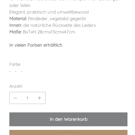
oder Wein.
Elegant, praktisch und umweltbewusst
Material:
Rindleder, vegetabil gegerbt
Innen:
die natürliche Rückseite des Leders
Maße:
BxTxH 28cmx13cmx47cm
In vielen Farben erhältlich
Farbe
Anzahl
In den Warenkorb