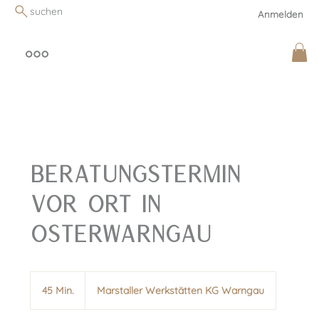
suchen
Anmelden
Beratungstermin
vor Ort in
Osterwarngau
45 Min.
4
Marstaller Werkstätten KG Warngau
5