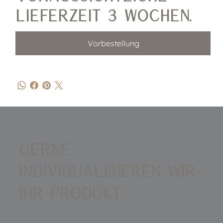
Lieferzeit 3 Wochen.
Vorbestellung
GERNE
INDIVIDUALISIEREN WIR
IHR PRODUKT
Haben Sie Lust, Ihr Lieblingsstück ganz individuell mit