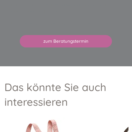
Ihren Initialen, Ihrem Familienwappen oder einer ganz
eigenen Idee zu gestalten?
Dann freuen wir uns sehr darauf, von Ihnen zu hören!
zum Beratungstermin
Das könnte Sie auch
interessieren