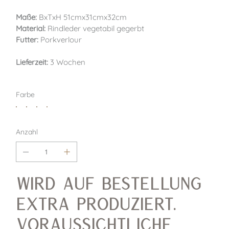
Maße:
BxTxH 51cmx31cmx32cm
Material:
Rindleder vegetabil gegerbt
Futter:
Porkverlour
Lieferzeit:
3 Wochen
Farbe
Anzahl
Wird auf Bestellung
extra produziert.
Voraussichtliche