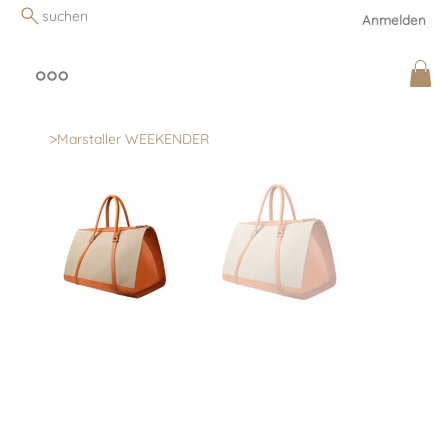
suchen
Anmelden
>
Marstaller WEEKENDER